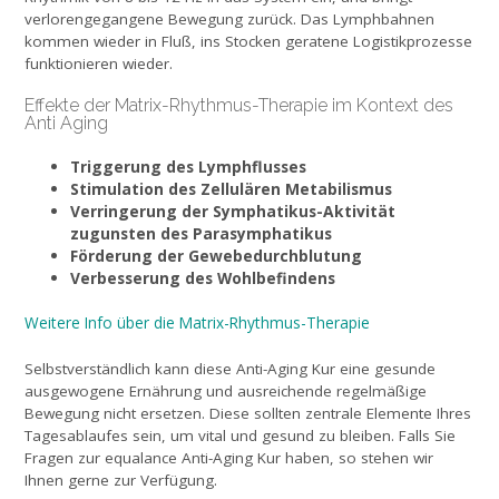
verlorengegangene Bewegung zurück. Das Lymphbahnen
kommen wieder in Fluß, ins Stocken geratene Logistikprozesse
funktionieren wieder.
Effekte der Matrix-Rhythmus-Therapie im Kontext des
Anti Aging
Triggerung des Lymphflusses
Stimulation des Zellulären Metabilismus
Verringerung der Symphatikus-Aktivität
zugunsten des Parasymphatikus
Förderung der Gewebedurchblutung
Verbesserung des Wohlbefindens
Weitere Info über die Matrix-Rhythmus-Therapie
Selbstverständlich kann diese Anti-Aging Kur eine gesunde
ausgewogene Ernährung und ausreichende regelmäßige
Bewegung nicht ersetzen. Diese sollten zentrale Elemente Ihres
Tagesablaufes sein, um vital und gesund zu bleiben. Falls Sie
Fragen zur equalance Anti-Aging Kur haben, so stehen wir
Ihnen gerne zur Verfügung.