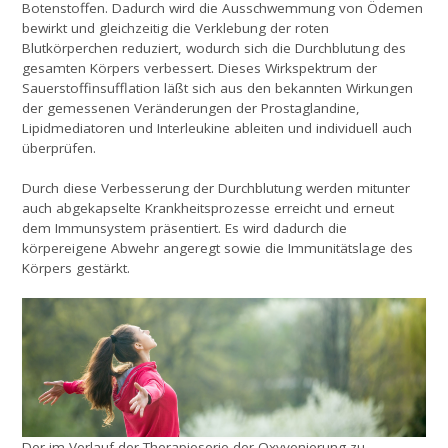
Botenstoffen. Dadurch wird die Ausschwemmung von Ödemen
bewirkt und gleichzeitig die Verklebung der roten
Blutkörperchen reduziert, wodurch sich die Durchblutung des
gesamten Körpers verbessert. Dieses Wirkspektrum der
Sauerstoffinsufflation läßt sich aus den bekannten Wirkungen
der gemessenen Veränderungen der Prostaglandine,
Lipidmediatoren und Interleukine ableiten und individuell auch
überprüfen.
Durch diese Verbesserung der Durchblutung werden mitunter
auch abgekapselte Krankheitsprozesse erreicht und erneut
dem Immunsystem präsentiert. Es wird dadurch die
körpereigene Abwehr angeregt sowie die Immunitätslage des
Körpers gestärkt.
Der im Verlauf der Therapieserie der Oxyvenierung zu