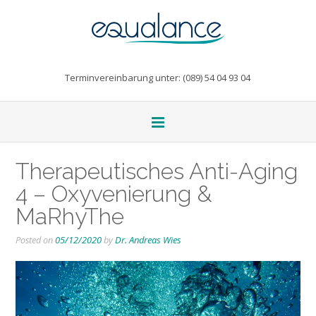
Terminvereinbarung unter: (089) 54 04 93 04
Therapeutisches Anti-Aging
4 – Oxyvenierung &
MaRhyThe
Posted on
05/12/2020
by
Dr. Andreas Wies