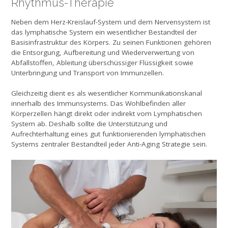
Rhythmus-Therapie
Neben dem Herz-Kreislauf-System und dem Nervensystem ist
das lymphatische System ein wesentlicher Bestandteil der
Basisinfrastruktur des Körpers. Zu seinen Funktionen gehören
die Entsorgung, Aufbereitung und Wiederverwertung von
Abfallstoffen, Ableitung überschüssiger Flüssigkeit sowie
Unterbringung und Transport von Immunzellen.
Gleichzeitig dient es als wesentlicher Kommunikationskanal
innerhalb des Immunsystems. Das Wohlbefinden aller
Körperzellen hängt direkt oder indirekt vom Lymphatischen
System ab. Deshalb sollte die Unterstützung und
Aufrechterhaltung eines gut funktionierenden lymphatischen
Systems zentraler Bestandteil jeder Anti-Aging Strategie sein.