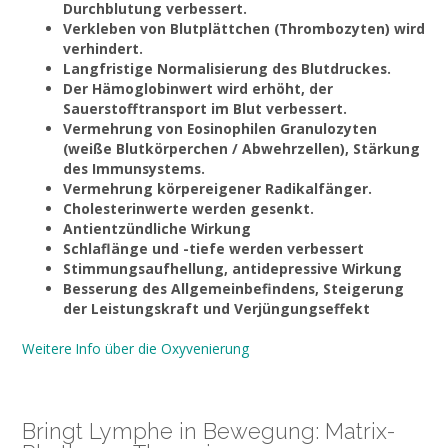
Durchblutung verbessert.
Verkleben von Blutplättchen (Thrombozyten) wird
verhindert.
Langfristige Normalisierung des Blutdruckes.
Der Hämoglobinwert wird erhöht, der
Sauerstofftransport im Blut verbessert.
Vermehrung von Eosinophilen Granulozyten
(weiße Blutkörperchen / Abwehrzellen), Stärkung
des Immunsystems.
Vermehrung körpereigener Radikalfänger.
Cholesterinwerte werden gesenkt.
Antientzündliche Wirkung
Schlaflänge und -tiefe werden verbessert
Stimmungsaufhellung, antidepressive Wirkung
Besserung des Allgemeinbefindens, Steigerung
der Leistungskraft und Verjüngungseffekt
Weitere Info über die Oxyvenierung
Bringt Lymphe in Bewegung: Matrix-