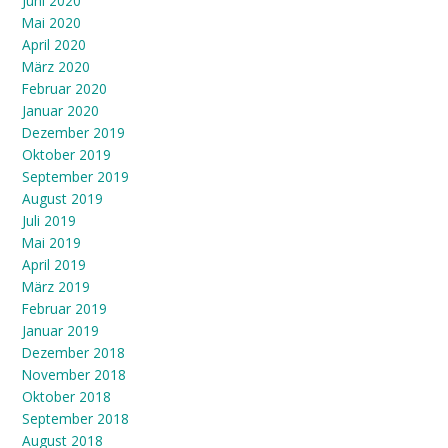
Juni 2020
Mai 2020
April 2020
März 2020
Februar 2020
Januar 2020
Dezember 2019
Oktober 2019
September 2019
August 2019
Juli 2019
Mai 2019
April 2019
März 2019
Februar 2019
Januar 2019
Dezember 2018
November 2018
Oktober 2018
September 2018
August 2018