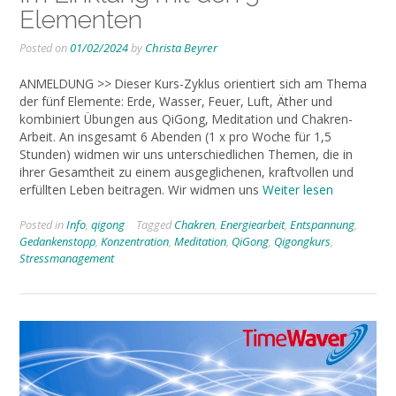
Elementen
Posted on
01/02/2024
by
Christa Beyrer
ANMELDUNG >> Dieser Kurs-Zyklus orientiert sich am Thema
der fünf Elemente: Erde, Wasser, Feuer, Luft, Äther und
kombiniert Übungen aus QiGong, Meditation und Chakren-
Arbeit. An insgesamt 6 Abenden (1 x pro Woche für 1,5
Stunden) widmen wir uns unterschiedlichen Themen, die in
ihrer Gesamtheit zu einem ausgeglichenen, kraftvollen und
erfüllten Leben beitragen. Wir widmen uns
Weiter lesen
Posted in
Info
,
qigong
Tagged
Chakren
,
Energiearbeit
,
Entspannung
,
Gedankenstopp
,
Konzentration
,
Meditation
,
QiGong
,
Qigongkurs
,
Stressmanagement