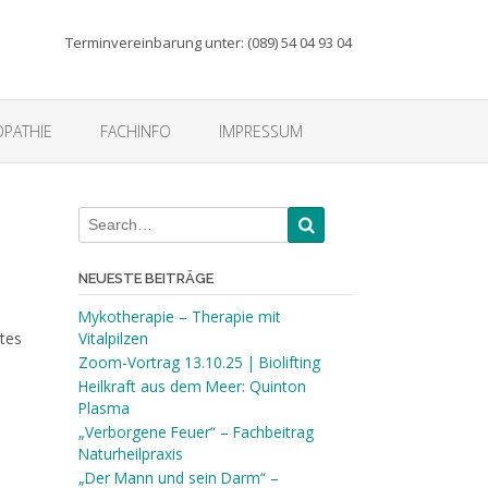
Terminvereinbarung unter: (089) 54 04 93 04
PATHIE
FACHINFO
IMPRESSUM
NEUESTE BEITRÄGE
Mykotherapie – Therapie mit
tes
Vitalpilzen
Zoom-Vortrag 13.10.25 | Biolifting
Heilkraft aus dem Meer: Quinton
Plasma
„Verborgene Feuer“ – Fachbeitrag
Naturheilpraxis
„Der Mann und sein Darm“ –