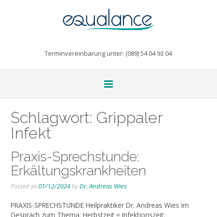
Terminvereinbarung unter: (089) 54 04 93 04
Schlagwort:
Grippaler
Infekt
Praxis-Sprechstunde:
Erkältungskrankheiten
Posted on
01/12/2024
by
Dr. Andreas Wies
PRAXIS-SPRECHSTUNDE Heilpraktiker Dr. Andreas Wies im
Gespräch zum Thema: Herbstzeit = Infektionszeit: