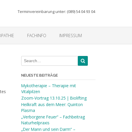
Terminvereinbarung unter: (089) 54 04 93 04
PATHIE
FACHINFO
IMPRESSUM
NEUESTE BEITRÄGE
Mykotherapie – Therapie mit
tes
Vitalpilzen
Zoom-Vortrag 13.10.25 | Biolifting
Heilkraft aus dem Meer: Quinton
Plasma
„Verborgene Feuer“ – Fachbeitrag
Naturheilpraxis
„Der Mann und sein Darm“ –